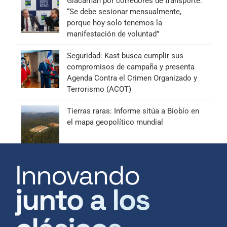
Giacaman por corredores de transporte:
“Se debe sesionar mensualmente,
porque hoy solo tenemos la
manifestación de voluntad”
Seguridad: Kast busca cumplir sus
compromisos de campaña y presenta
Agenda Contra el Crimen Organizado y
Terrorismo (ACOT)
Tierras raras: Informe sitúa a Biobío en
el mapa geopolítico mundial
Innovando
junto a los