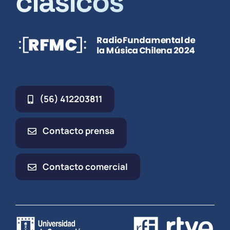
clásicos
(56) 412203811
Contacto prensa
Contacto comercial