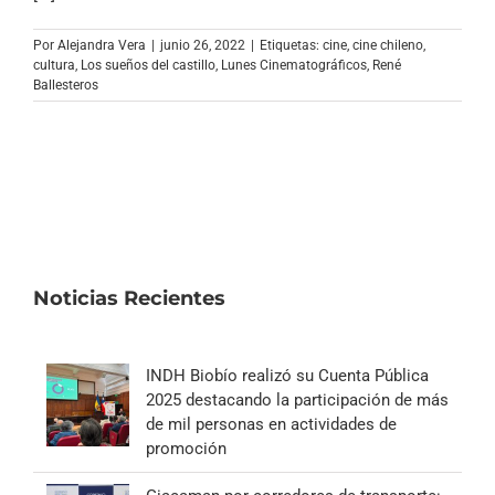
Archivo Sonoro
Por
Alejandra Vera
|
junio 26, 2022
|
Etiquetas:
cine
,
cine chileno
,
cultura
,
Los sueños del castillo
,
Lunes Cinematográficos
,
René
Ballesteros
Noticias Recientes
INDH Biobío realizó su Cuenta Pública
2025 destacando la participación de más
de mil personas en actividades de
promoción