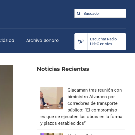
Buscar:
Escuchar Radio
Clásica
Archivo Sonoro
UdeC en vivo
Noticias Recientes
Giacaman tras reunión con
biministro Alvarado por
corredores de transporte
público: “El compromiso
es que se ejecuten las obras en la forma
y plazos establecidos”