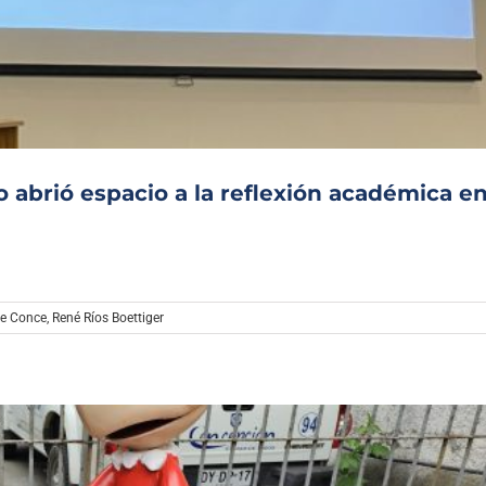
Archivo Sonoro
 abrió espacio a la reflexión académica en
de Conce
,
René Ríos Boettiger