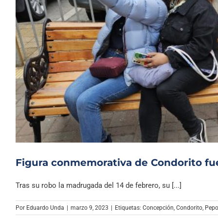
Figura conmemorativa de Condorito fu
Tras su robo la madrugada del 14 de febrero, su [...]
Por
Eduardo Unda
|
marzo 9, 2023
|
Etiquetas:
Concepción
,
Condorito
,
Pep