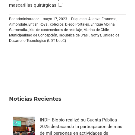
Archivo Sonoro
mascarillas quirúrgicas [...]
Por
administrador
|
mayo 17, 2023
|
Etiquetas:
Alianza Francesa
,
Almondale
,
British Royal
,
colegios
,
Diego Portales
,
Enrique Molina
Garmendia.
,
kits de contenedores de reciclaje
,
Marina de Chile
,
Municipalidad de Concepción
,
República de Brasil
,
Softys
,
Unidad de
Desarrollo Tecnológico (UDT UdeC)
Noticias Recientes
INDH Biobío realizó su Cuenta Pública
2025 destacando la participación de más
de mil personas en actividades de