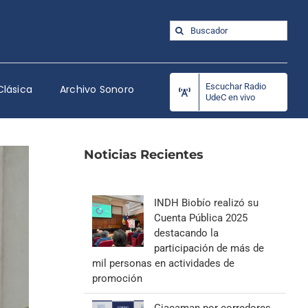
Buscar:
Escuchar Radio
Clásica
Archivo Sonoro
UdeC en vivo
Noticias Recientes
INDH Biobío realizó su
Cuenta Pública 2025
destacando la
participación de más de
mil personas en actividades de
promoción