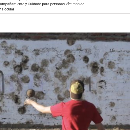
compañamiento y Cuidado para personas Víctimas de
ma ocular