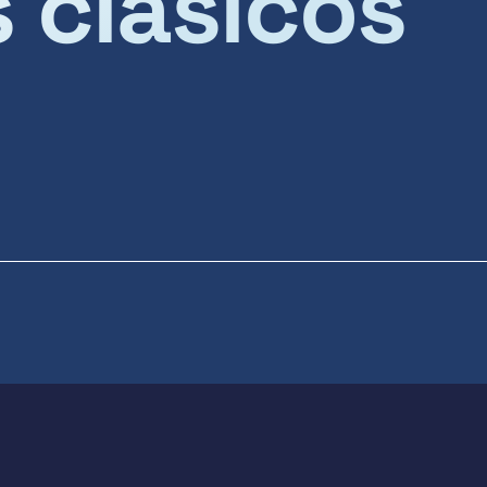
s clásicos