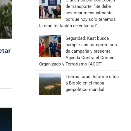
Giacaman por corredores
de transporte: “Se debe
sesionar mensualmente,
porque hoy solo tenemos
la manifestación de voluntad”
Seguridad: Kast busca
cumplir sus compromisos
etar
de campaña y presenta
Agenda Contra el Crimen
Organizado y Terrorismo (ACOT)
Tierras raras: Informe sitúa
a Biobío en el mapa
geopolítico mundial