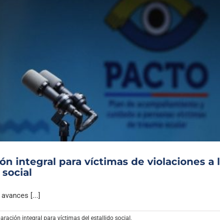
n integral para víctimas de violaciones a 
social
avances [...]
ración integral para víctimas del estallido social
,