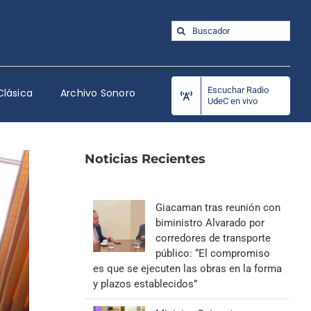
Buscar:
Escuchar Radio
Clásica
Archivo Sonoro
UdeC en vivo
Noticias Recientes
Giacaman tras reunión con
biministro Alvarado por
corredores de transporte
público: “El compromiso
es que se ejecuten las obras en la forma
y plazos establecidos”