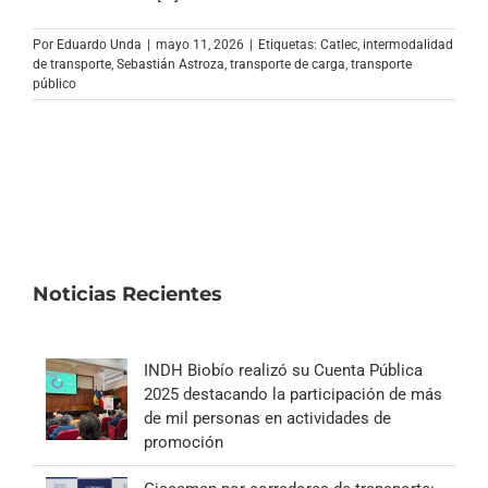
Archivo Sonoro
Por
Eduardo Unda
|
mayo 11, 2026
|
Etiquetas:
Catlec
,
intermodalidad
de transporte
,
Sebastián Astroza
,
transporte de carga
,
transporte
público
Noticias Recientes
INDH Biobío realizó su Cuenta Pública
2025 destacando la participación de más
de mil personas en actividades de
promoción