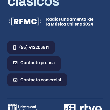
clásicos
(56) 412203811
Contacto prensa
Contacto comercial