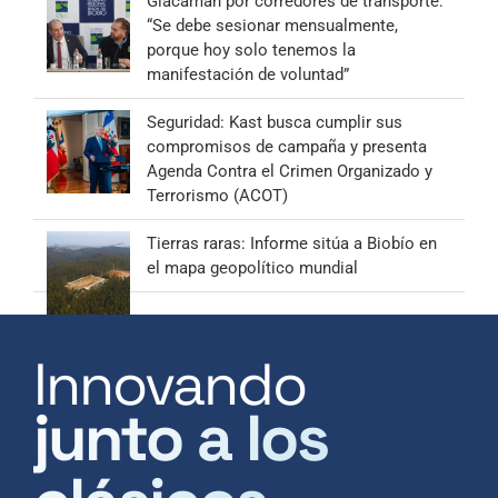
Giacaman por corredores de transporte:
“Se debe sesionar mensualmente,
porque hoy solo tenemos la
manifestación de voluntad”
Seguridad: Kast busca cumplir sus
compromisos de campaña y presenta
Agenda Contra el Crimen Organizado y
Terrorismo (ACOT)
Tierras raras: Informe sitúa a Biobío en
el mapa geopolítico mundial
Innovando
junto a los