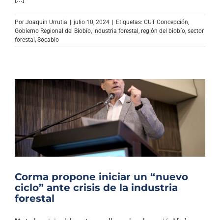
Archivo Sonoro
Por
Joaquin Urrutia
|
julio 10, 2024
|
Etiquetas:
CUT Concepción
,
Gobierno Regional del Biobío
,
industria forestal
,
región del biobío
,
sector
forestal
,
Socabío
Corma propone iniciar un “nuevo
ciclo” ante crisis de la industria
forestal