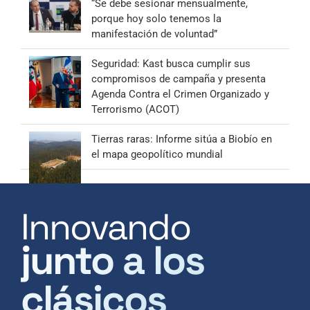
“Se debe sesionar mensualmente,
porque hoy solo tenemos la
manifestación de voluntad”
Seguridad: Kast busca cumplir sus
compromisos de campaña y presenta
Agenda Contra el Crimen Organizado y
Terrorismo (ACOT)
Tierras raras: Informe sitúa a Biobío en
el mapa geopolítico mundial
Innovando
junto a los
clásicos