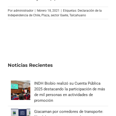
Archivo Sonoro
Por
administrador
|
febrero 18, 2021
|
Etiquetas:
Declaración de la
Independencia de Chile
,
Plaza
,
sector Gaete
,
Talcahuano
Noticias Recientes
INDH Biobío realizó su Cuenta Pública
2025 destacando la participación de más
de mil personas en actividades de
promoción
Giacaman por corredores de transporte: