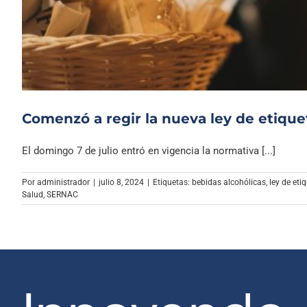
Comenzó a regir la nueva ley de etique
El domingo 7 de julio entró en vigencia la normativa [...]
Por
administrador
|
julio 8, 2024
|
Etiquetas:
bebidas alcohólicas
,
ley de eti
Salud
,
SERNAC