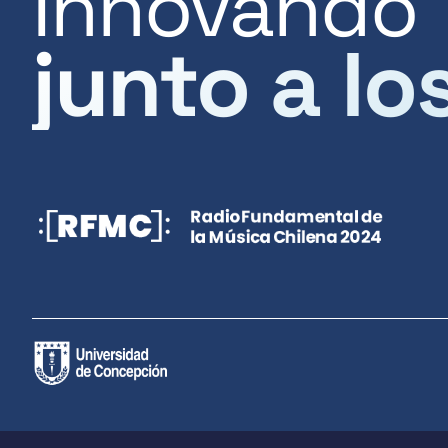
Innovando
junto a lo