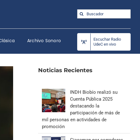
Buscar:
Escuchar Radio
Clásica
Archivo Sonoro
UdeC en vivo
Noticias Recientes
INDH Biobío realizó su
Cuenta Pública 2025
destacando la
participación de más de
mil personas en actividades de
promoción