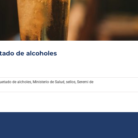
Archivo Sonoro
tado de alcoholes
quetado de alcholes
,
Ministerio de Salud
,
sellos
,
Seremi de