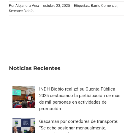
Archivo Sonoro
Por
Alejandra Vera
|
octubre 23, 2025
|
Etiquetas:
Barrio Comercial
,
Sercotec Biobío
Noticias Recientes
INDH Biobío realizó su Cuenta Pública
2025 destacando la participación de más
de mil personas en actividades de
promoción
Giacaman por corredores de transporte:
“Se debe sesionar mensualmente,