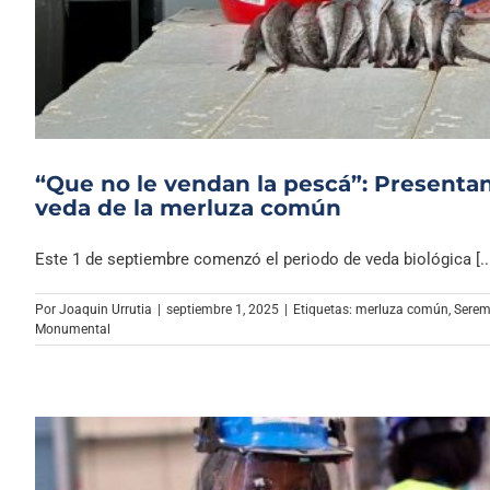
“Que no le vendan la pescá”: Presenta
veda de la merluza común
Este 1 de septiembre comenzó el periodo de veda biológica [..
Por
Joaquin Urrutia
|
septiembre 1, 2025
|
Etiquetas:
merluza común
,
Serem
Monumental