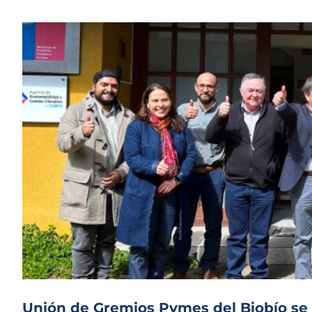
Unión de Gremios Pymes del Biobío se 