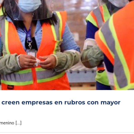
s creen empresas en rubros con mayor
enino [...]