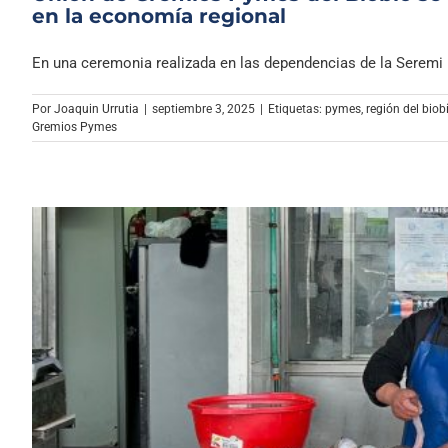
en la economía regional
En una ceremonia realizada en las dependencias de la Seremi [.
Por
Joaquin Urrutia
|
septiembre 3, 2025
|
Etiquetas:
pymes
,
región del biob
Gremios Pymes