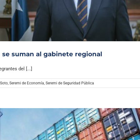
Archivo Sonoro
 se suman al gabinete regional
rantes del [...]
 Soto
,
Seremi de Economía
,
Seremi de Seguridad Pública