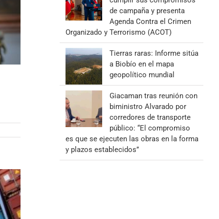
cumplir sus compromisos
de campaña y presenta
Agenda Contra el Crimen
Organizado y Terrorismo (ACOT)
Tierras raras: Informe sitúa
a Biobío en el mapa
geopolítico mundial
Giacaman tras reunión con
biministro Alvarado por
corredores de transporte
público: “El compromiso
es que se ejecuten las obras en la forma
y plazos establecidos”