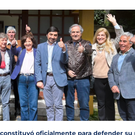
constituyó oficialmente para defender su 