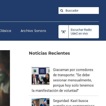
Buscar:
Escuchar Radio
Clásica
Archivo Sonoro
UdeC en vivo
Noticias Recientes
Giacaman por corredores
de transporte: “Se debe
sesionar mensualmente,
porque hoy solo tenemos
la manifestación de voluntad”
Seguridad: Kast busca