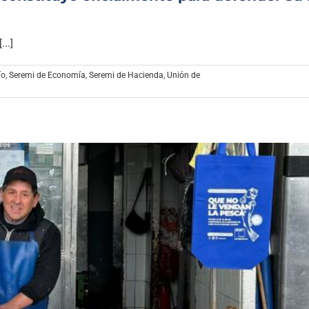
..]
ío
,
Seremi de Economía
,
Seremi de Hacienda
,
Unión de