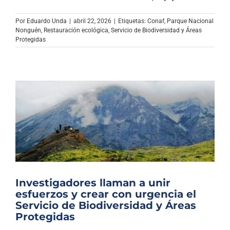
Archivo Sonoro
Por
Eduardo Unda
|
abril 22, 2026
|
Etiquetas:
Conaf
,
Parque Nacional
Nonguén
,
Restauración ecológica
,
Servicio de Biodiversidad y Áreas
Protegidas
Investigadores llaman a unir
esfuerzos y crear con urgencia el
Servicio de Biodiversidad y Áreas
Protegidas