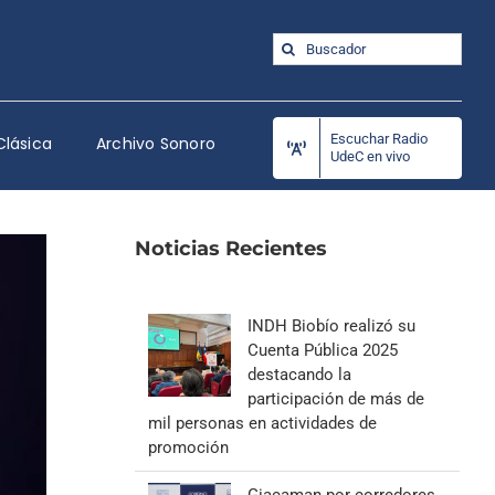
Buscar:
Escuchar Radio
Clásica
Archivo Sonoro
UdeC en vivo
Noticias Recientes
INDH Biobío realizó su
Cuenta Pública 2025
destacando la
participación de más de
mil personas en actividades de
promoción