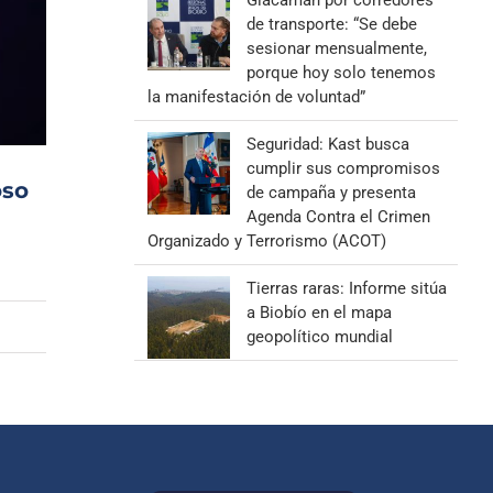
Giacaman por corredores
de transporte: “Se debe
sesionar mensualmente,
porque hoy solo tenemos
la manifestación de voluntad”
Seguridad: Kast busca
cumplir sus compromisos
oso
de campaña y presenta
Agenda Contra el Crimen
Organizado y Terrorismo (ACOT)
Tierras raras: Informe sitúa
a Biobío en el mapa
geopolítico mundial