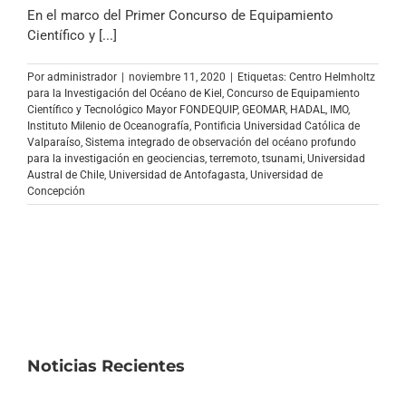
Archivo Sonoro
En el marco del Primer Concurso de Equipamiento
Científico y [...]
Por
administrador
|
noviembre 11, 2020
|
Etiquetas:
Centro Helmholtz
para la Investigación del Océano de Kiel
,
Concurso de Equipamiento
Científico y Tecnológico Mayor FONDEQUIP
,
GEOMAR
,
HADAL
,
IMO
,
Instituto Milenio de Oceanografía
,
Pontificia Universidad Católica de
Valparaíso
,
Sistema integrado de observación del océano profundo
para la investigación en geociencias
,
terremoto
,
tsunami
,
Universidad
Austral de Chile
,
Universidad de Antofagasta
,
Universidad de
Concepción
Noticias Recientes