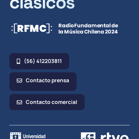
clásicos
(56) 412203811
Contacto prensa
Contacto comercial