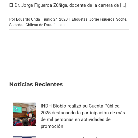
Archivo Sonoro
El Dr. Jorge Figueroa Zúñiga, docente de la carrera de [...]
Por
Eduardo Unda
|
junio 24, 2020
|
Etiquetas:
Jorge Figueroa
,
Soche
,
Sociedad Chilena de Estadísticas
Noticias Recientes
INDH Biobío realizó su Cuenta Pública
2025 destacando la participación de más
de mil personas en actividades de
promoción