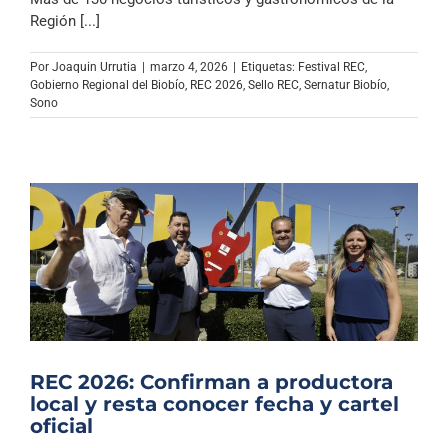
Región [...]
Por
Joaquin Urrutia
|
marzo 4, 2026
|
Etiquetas:
Festival REC
,
Gobierno Regional del Biobío
,
REC 2026
,
Sello REC
,
Sernatur Biobío
,
Sono
REC 2026: Confirman a productora
local y resta conocer fecha y cartel
oficial