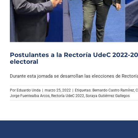
Postulantes a la Rectoría UdeC 2022-2
electoral
Durante esta jornada se desarrollan las elecciones de Rectoría 
Por
Eduardo Unda
|
marzo 25, 2022
|
Etiquetas:
Bernardo Castro Ramírez
,
C
Jorge Fuentealba Arcos
,
Rectoría UdeC 2022
,
Soraya Gutiérrrez Gallegos