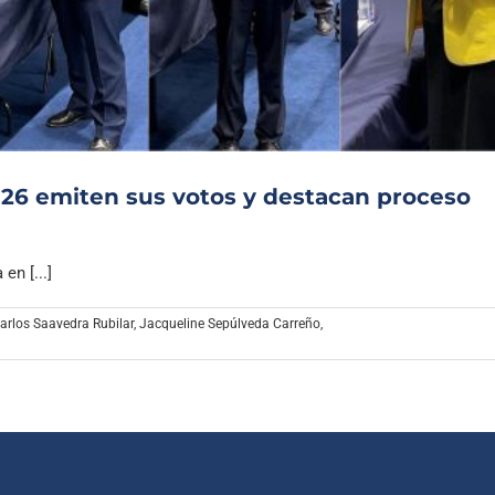
Archivo Sonoro
026 emiten sus votos y destacan proceso
en [...]
arlos Saavedra Rubilar
,
Jacqueline Sepúlveda Carreño
,