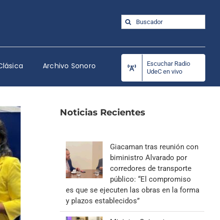
Buscar:
Escuchar Radio
Clásica
Archivo Sonoro
UdeC en vivo
Noticias Recientes
Giacaman tras reunión con
biministro Alvarado por
corredores de transporte
público: “El compromiso
es que se ejecuten las obras en la forma
y plazos establecidos”