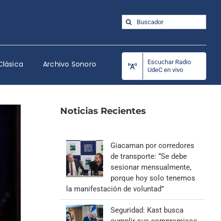
Buscar:
Escuchar Radio
Clásica
Archivo Sonoro
UdeC en vivo
Noticias Recientes
Giacaman por corredores
de transporte: “Se debe
sesionar mensualmente,
porque hoy solo tenemos
la manifestación de voluntad”
Seguridad: Kast busca