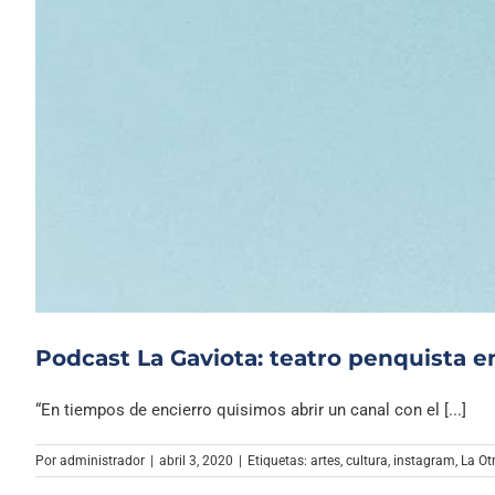
Podcast La Gaviota: teatro penquista 
“En tiempos de encierro quisimos abrir un canal con el [...]
Por
administrador
|
abril 3, 2020
|
Etiquetas:
artes
,
cultura
,
instagram
,
La Ot