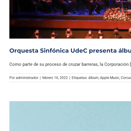
Orquesta Sinfónica UdeC presenta álbum
Como parte de su proceso de cruzar barreras, la Corporación [.
Por
administrador
|
febrero 16, 2022
|
Etiquetas:
álbum
,
Apple Music
,
Corcu