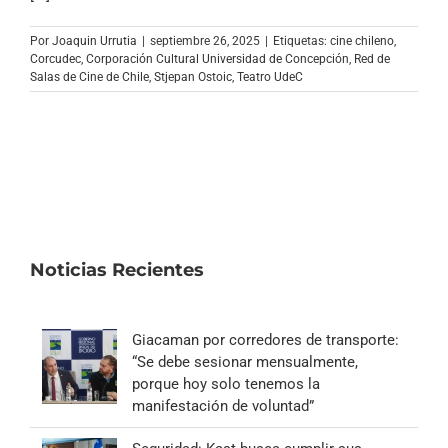
Archivo Sonoro
Por
Joaquin Urrutia
|
septiembre 26, 2025
|
Etiquetas:
cine chileno
,
Corcudec
,
Corporación Cultural Universidad de Concepción
,
Red de
Salas de Cine de Chile
,
Stjepan Ostoic
,
Teatro UdeC
Noticias Recientes
Giacaman por corredores de transporte:
“Se debe sesionar mensualmente,
porque hoy solo tenemos la
manifestación de voluntad”