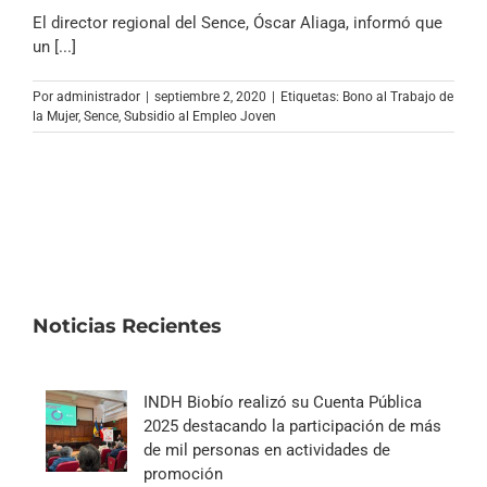
Archivo Sonoro
El director regional del Sence, Óscar Aliaga, informó que
un [...]
Por
administrador
|
septiembre 2, 2020
|
Etiquetas:
Bono al Trabajo de
la Mujer
,
Sence
,
Subsidio al Empleo Joven
Noticias Recientes
INDH Biobío realizó su Cuenta Pública
2025 destacando la participación de más
de mil personas en actividades de
promoción