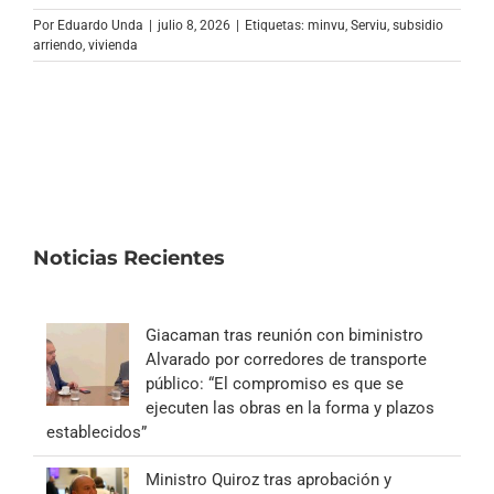
Archivo Sonoro
Por
Eduardo Unda
|
julio 8, 2026
|
Etiquetas:
minvu
,
Serviu
,
subsidio
arriendo
,
vivienda
Noticias Recientes
Giacaman tras reunión con biministro
Alvarado por corredores de transporte
público: “El compromiso es que se
ejecuten las obras en la forma y plazos
establecidos”
Ministro Quiroz tras aprobación y