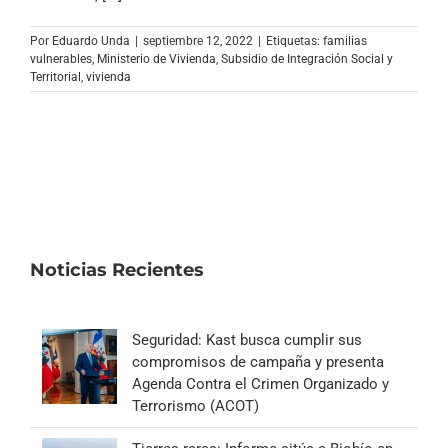
Archivo Sonoro
Por
Eduardo Unda
|
septiembre 12, 2022
|
Etiquetas:
familias
vulnerables
,
Ministerio de Vivienda
,
Subsidio de Integración Social y
Territorial
,
vivienda
Noticias Recientes
Seguridad: Kast busca cumplir sus
compromisos de campaña y presenta
Agenda Contra el Crimen Organizado y
Terrorismo (ACOT)