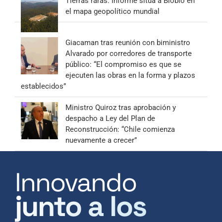
Tierras raras: Informe sitúa a Biobío en
el mapa geopolítico mundial
Giacaman tras reunión con biministro
Alvarado por corredores de transporte
público: “El compromiso es que se
ejecuten las obras en la forma y plazos
establecidos”
Ministro Quiroz tras aprobación y
despacho a Ley del Plan de
Reconstrucción: “Chile comienza
nuevamente a crecer”
Innovando
junto a los