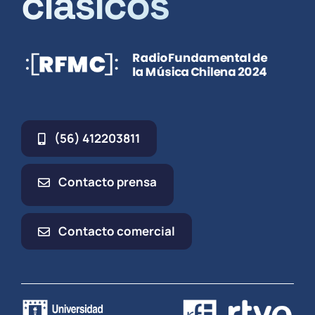
clásicos
(56) 412203811
Contacto prensa
Contacto comercial