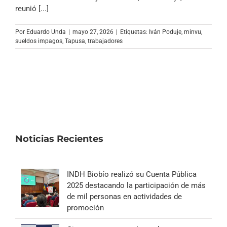
Archivo Sonoro
reunió [...]
Por
Eduardo Unda
|
mayo 27, 2026
|
Etiquetas:
Iván Poduje
,
minvu
,
sueldos impagos
,
Tapusa
,
trabajadores
Noticias Recientes
INDH Biobío realizó su Cuenta Pública
2025 destacando la participación de más
de mil personas en actividades de
promoción