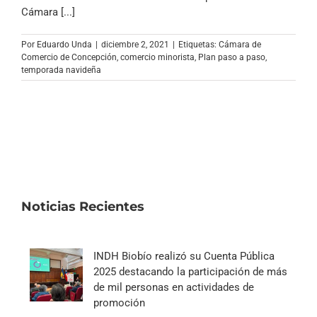
Archivo Sonoro
Cámara [...]
Por
Eduardo Unda
|
diciembre 2, 2021
|
Etiquetas:
Cámara de
Comercio de Concepción
,
comercio minorista
,
Plan paso a paso
,
temporada navideña
Noticias Recientes
INDH Biobío realizó su Cuenta Pública
2025 destacando la participación de más
de mil personas en actividades de
promoción