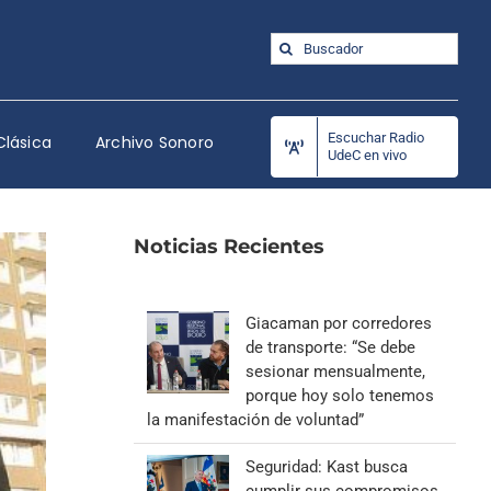
Buscar:
Escuchar Radio
Clásica
Archivo Sonoro
UdeC en vivo
Noticias Recientes
Giacaman por corredores
de transporte: “Se debe
sesionar mensualmente,
porque hoy solo tenemos
la manifestación de voluntad”
Seguridad: Kast busca