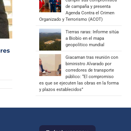
cumplir sus compromisos
de campaña y presenta
Agenda Contra el Crimen
Organizado y Terrorismo (ACOT)
Tierras raras: Informe sitúa
a Biobío en el mapa
geopolítico mundial
tres
Giacaman tras reunión con
biministro Alvarado por
corredores de transporte
público: “El compromiso
es que se ejecuten las obras en la forma
y plazos establecidos”