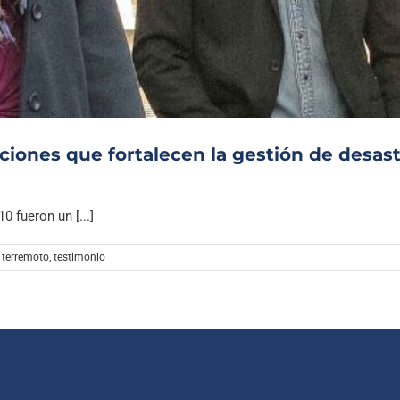
Archivo Sonoro
ciones que fortalecen la gestión de desas
 fueron un [...]
,
terremoto
,
testimonio