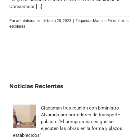
Archivo Sonoro
Consumidor [...]
Por
administrador
|
febrero 28, 2023
|
Etiquetas:
Marlene Pérez
,
textos
escolares
Noticias Recientes
Giacaman tras reunión con biministro
Alvarado por corredores de transporte
público: “El compromiso es que se
ejecuten las obras en la forma y plazos
establecidos”