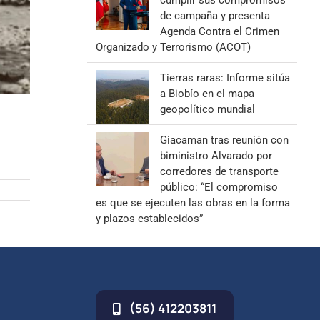
cumplir sus compromisos
de campaña y presenta
Agenda Contra el Crimen
Organizado y Terrorismo (ACOT)
Tierras raras: Informe sitúa
a Biobío en el mapa
geopolítico mundial
Giacaman tras reunión con
biministro Alvarado por
corredores de transporte
público: “El compromiso
es que se ejecuten las obras en la forma
y plazos establecidos”
(56) 412203811