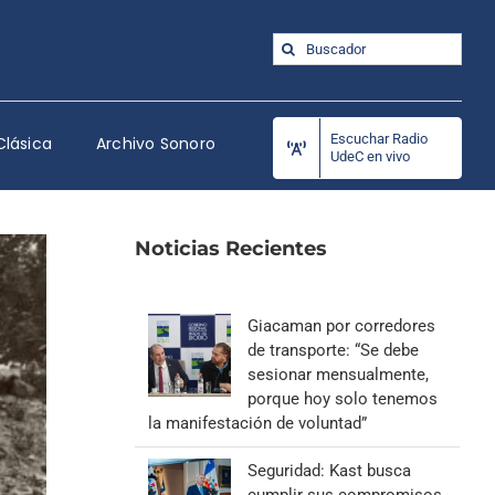
Buscar:
Escuchar Radio
Clásica
Archivo Sonoro
UdeC en vivo
Noticias Recientes
Giacaman por corredores
de transporte: “Se debe
sesionar mensualmente,
porque hoy solo tenemos
la manifestación de voluntad”
Seguridad: Kast busca