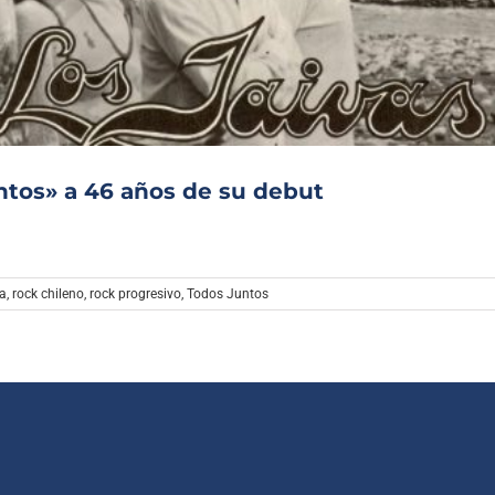
Archivo Sonoro
ntos» a 46 años de su debut
na
,
rock chileno
,
rock progresivo
,
Todos Juntos