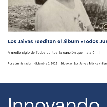
Los Jaivas reeditan el álbum «Todos Ju
A medio siglo de Todos Juntos, la canción que instaló [...]
Por
administrador
|
diciembre 6, 2022
|
Etiquetas:
Los Jaivas
,
Música chile
Innovando