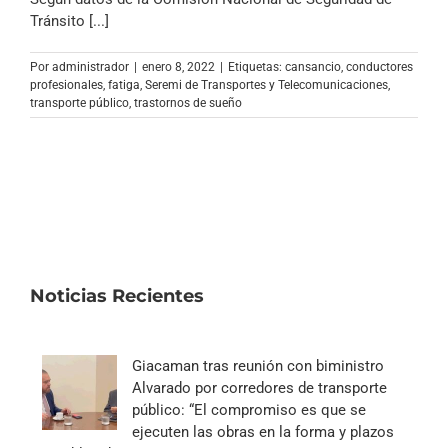
Archivo Sonoro
Tránsito [...]
Por
administrador
|
enero 8, 2022
|
Etiquetas:
cansancio
,
conductores
profesionales
,
fatiga
,
Seremi de Transportes y Telecomunicaciones
,
transporte público
,
trastornos de sueño
Noticias Recientes
Giacaman tras reunión con biministro
Alvarado por corredores de transporte
público: “El compromiso es que se
ejecuten las obras en la forma y plazos