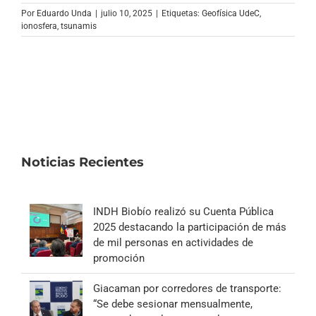
Archivo Sonoro
Por
Eduardo Unda
|
julio 10, 2025
|
Etiquetas:
Geofísica UdeC
,
ionosfera
,
tsunamis
Noticias Recientes
INDH Biobío realizó su Cuenta Pública
2025 destacando la participación de más
de mil personas en actividades de
promoción
Giacaman por corredores de transporte:
“Se debe sesionar mensualmente,