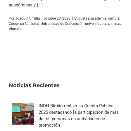
Archivo Sonoro
académicas y [...]
Por
Joaquin Urrutia
|
octubre 20, 2023
|
Etiquetas:
academia
,
ciencia
,
Congreso Nacional
,
Universidad de Concepción
,
universidades chilenas
,
Vincula
Noticias Recientes
INDH Biobío realizó su Cuenta Pública
2025 destacando la participación de más
de mil personas en actividades de
promoción