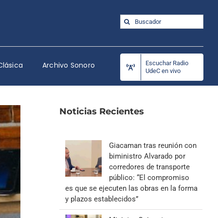
Buscar:
Escuchar Radio
Clásica
Archivo Sonoro
UdeC en vivo
Noticias Recientes
Giacaman tras reunión con
biministro Alvarado por
corredores de transporte
público: “El compromiso
es que se ejecuten las obras en la forma
y plazos establecidos”