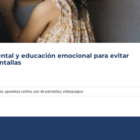
Archivo Sonoro
ntal y educación emocional para evitar
ntallas
es
,
apuestas online
,
uso de pantallas
,
videojuegos