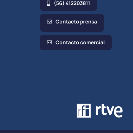
(56) 412203811
Contacto prensa
Contacto comercial