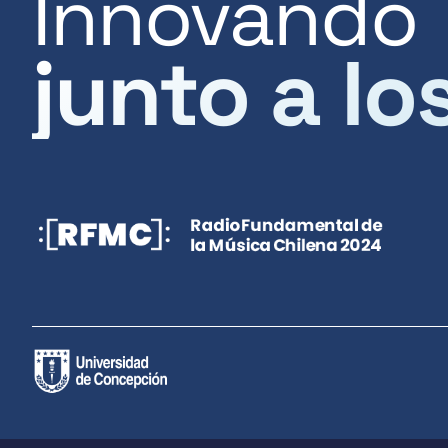
Innovando
junto a lo