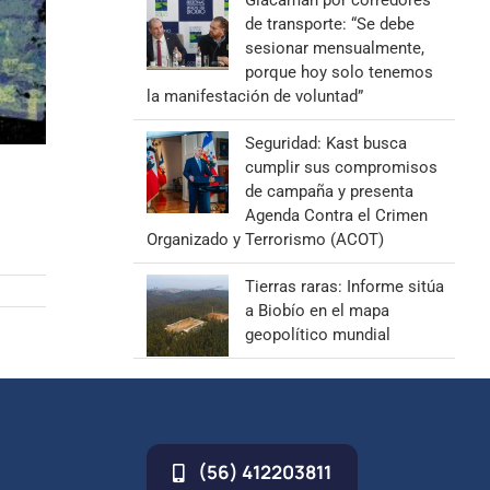
Giacaman por corredores
de transporte: “Se debe
sesionar mensualmente,
porque hoy solo tenemos
la manifestación de voluntad”
Seguridad: Kast busca
cumplir sus compromisos
de campaña y presenta
Agenda Contra el Crimen
Organizado y Terrorismo (ACOT)
Tierras raras: Informe sitúa
a Biobío en el mapa
geopolítico mundial
(56) 412203811