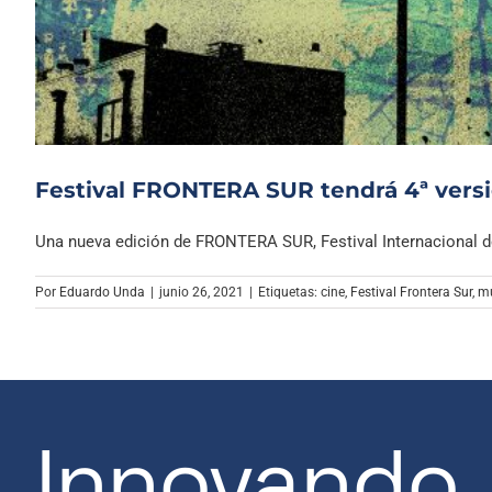
Festival FRONTERA SUR tendrá 4ª versi
Una nueva edición de FRONTERA SUR, Festival Internacional de 
Por
Eduardo Unda
|
junio 26, 2021
|
Etiquetas:
cine
,
Festival Frontera Sur
,
mu
Innovando