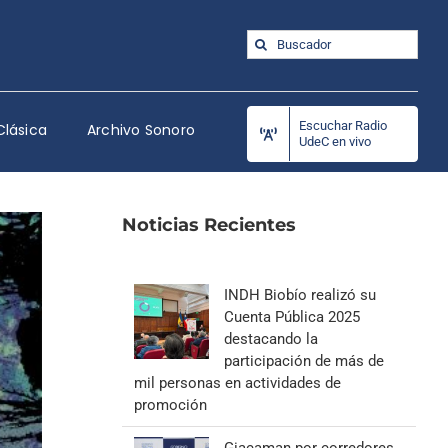
Buscar:
Escuchar Radio
Clásica
Archivo Sonoro
UdeC en vivo
Noticias Recientes
INDH Biobío realizó su
Cuenta Pública 2025
destacando la
participación de más de
mil personas en actividades de
promoción