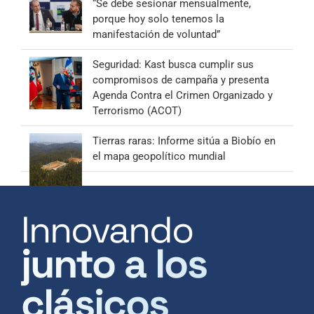
“Se debe sesionar mensualmente,
porque hoy solo tenemos la
manifestación de voluntad”
Seguridad: Kast busca cumplir sus
compromisos de campaña y presenta
Agenda Contra el Crimen Organizado y
Terrorismo (ACOT)
Tierras raras: Informe sitúa a Biobío en
el mapa geopolítico mundial
Innovando
junto a los
clásicos