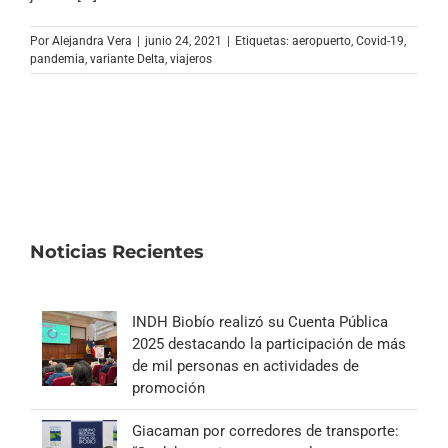
Archivo Sonoro
Por
Alejandra Vera
|
junio 24, 2021
|
Etiquetas:
aeropuerto
,
Covid-19
,
pandemia
,
variante Delta
,
viajeros
Noticias Recientes
INDH Biobío realizó su Cuenta Pública
2025 destacando la participación de más
de mil personas en actividades de
promoción
Giacaman por corredores de transporte: