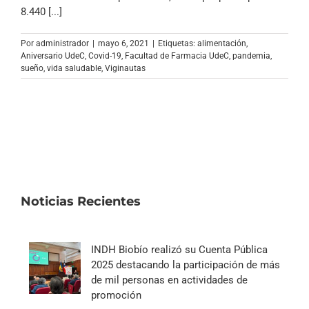
Archivo Sonoro
8.440 [...]
Por
administrador
|
mayo 6, 2021
|
Etiquetas:
alimentación
,
Aniversario UdeC
,
Covid-19
,
Facultad de Farmacia UdeC
,
pandemia
,
sueño
,
vida saludable
,
Viginautas
Noticias Recientes
INDH Biobío realizó su Cuenta Pública
2025 destacando la participación de más
de mil personas en actividades de
promoción