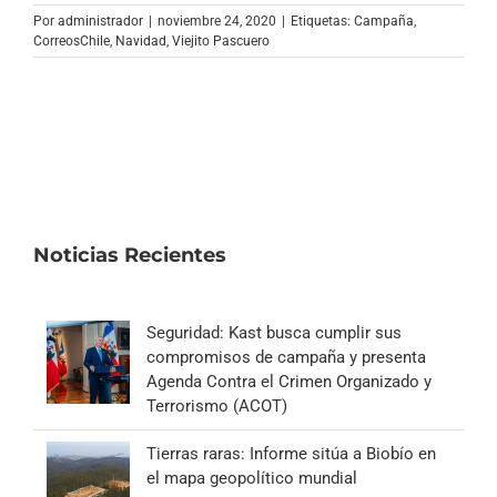
Archivo Sonoro
Por
administrador
|
noviembre 24, 2020
|
Etiquetas:
Campaña
,
CorreosChile
,
Navidad
,
Viejito Pascuero
Noticias Recientes
Seguridad: Kast busca cumplir sus
compromisos de campaña y presenta
Agenda Contra el Crimen Organizado y
Terrorismo (ACOT)
Tierras raras: Informe sitúa a Biobío en
el mapa geopolítico mundial