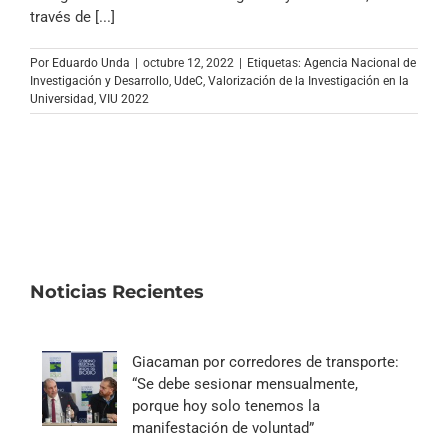
Archivo Sonoro
través de [...]
Por
Eduardo Unda
|
octubre 12, 2022
|
Etiquetas:
Agencia Nacional de
Investigación y Desarrollo
,
UdeC
,
Valorización de la Investigación en la
Universidad
,
VIU 2022
Noticias Recientes
Giacaman por corredores de transporte:
“Se debe sesionar mensualmente,
porque hoy solo tenemos la
manifestación de voluntad”