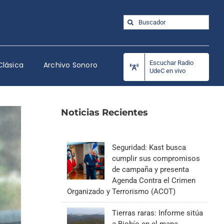
Buscar:
Escuchar Radio
Clásica
Archivo Sonoro
UdeC en vivo
Noticias Recientes
Seguridad: Kast busca
cumplir sus compromisos
de campaña y presenta
Agenda Contra el Crimen
Organizado y Terrorismo (ACOT)
Tierras raras: Informe sitúa