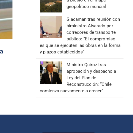
a Biobío en el mapa
geopolítico mundial
Giacaman tras reunión con
biministro Alvarado por
corredores de transporte
público: “El compromiso
es que se ejecuten las obras en la forma
la
y plazos establecidos”
Ministro Quiroz tras
aprobación y despacho a
Ley del Plan de
Reconstrucción: “Chile
comienza nuevamente a crecer”