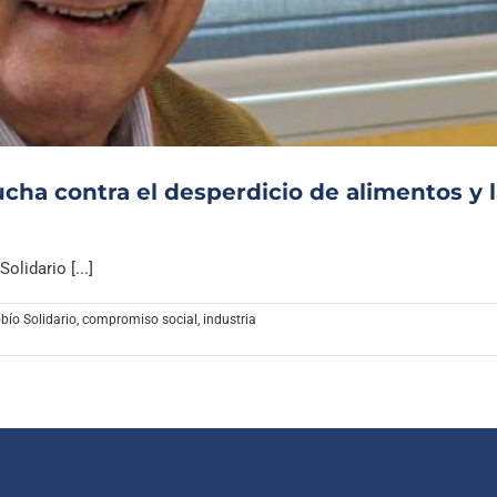
Archivo Sonoro
ucha contra el desperdicio de alimentos y 
lidario [...]
bío Solidario
,
compromiso social
,
industria