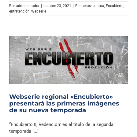
Archivo Sonoro
Por
administrador
|
octubre 23, 2021
|
Etiquetas:
cultura
,
Encubierto
,
entretención
,
Webserie
Webserie regional «Encubierto»
presentará las primeras imágenes
de su nueva temporada
“Encubierto II, Redención” es el título de la segunda
temporada [...]