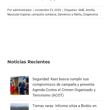
Archivo Sonoro
Por
administrador
|
noviembre 23, 2020
|
Etiquetas:
AME
,
Atrofia
Muscular Espinal
,
campaña solidaria
,
Salvemos a Rafita
,
Zolgensma
Noticias Recientes
Seguridad: Kast busca cumplir sus
compromisos de campaña y presenta
Agenda Contra el Crimen Organizado y
Terrorismo (ACOT)
Tierras raras: Informe sitúa a Biobío en