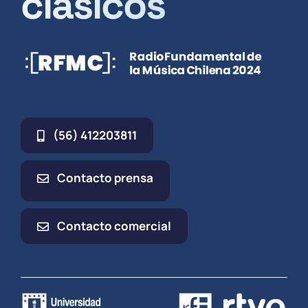
clásicos
(56) 412203811
Contacto prensa
Contacto comercial