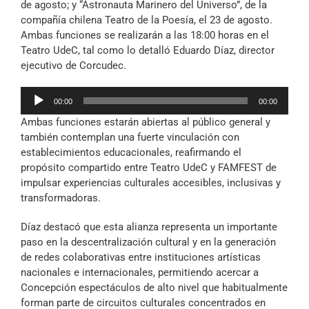
de agosto; y “Astronauta Marinero del Universo”, de la
compañía chilena Teatro de la Poesía, el 23 de agosto.
Ambas funciones se realizarán a las 18:00 horas en el
Teatro UdeC, tal como lo detalló Eduardo Díaz, director
ejecutivo de Corcudec.
Reproductor
00:00
00:00
de
Ambas funciones estarán abiertas al público general y
audio
también contemplan una fuerte vinculación con
establecimientos educacionales, reafirmando el
propósito compartido entre Teatro UdeC y FAMFEST de
impulsar experiencias culturales accesibles, inclusivas y
transformadoras.
Díaz destacó que esta alianza representa un importante
paso en la descentralización cultural y en la generación
de redes colaborativas entre instituciones artísticas
nacionales e internacionales, permitiendo acercar a
Concepción espectáculos de alto nivel que habitualmente
forman parte de circuitos culturales concentrados en