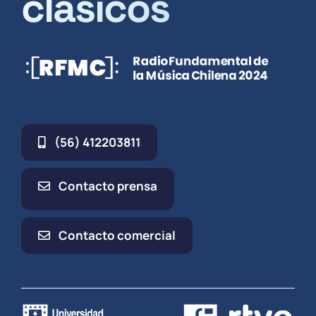
clásicos
(56) 412203811
Contacto prensa
Contacto comercial