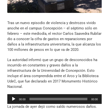
Archivo Sonoro
Tras un nuevo episodio de violencia y destrozos vivido
anoche en el campus Concepción – el séptimo sólo en
febrero – este mediodía, el rector Carlos Saavedra Rubilar
dio a conocer la cifra de gastos en reparaciones por
daños a la infraestructura universitaria, la que alcanza los
100 millones de pesos en lo que va de 2020.
La autoridad informó que un grupo de desconocidos ha
incurrido en constantes y graves daños a la
infraestructura de la Universidad de Concepción. Esto
incluye el área comprendida entre el Arco y la Biblioteca
UdeC, que fue declarado en 2017 Monumento Histórico
Nacional.
Reproductor
00:00
00:00
de
La jornada de ayer dejó como saldo numerosos daños.
audio