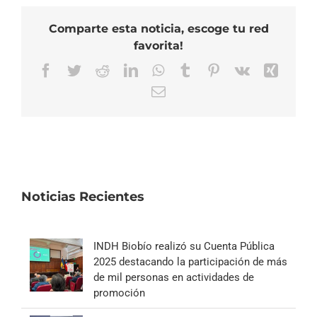
Comparte esta noticia, escoge tu red
favorita!
Facebook
Twitter
Reddit
LinkedIn
WhatsApp
Tumblr
Pinterest
Vk
Xing
Correo
electrónico
Noticias Recientes
INDH Biobío realizó su Cuenta Pública
2025 destacando la participación de más
de mil personas en actividades de
promoción