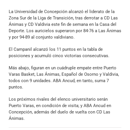
Archivo Sonoro
La Universidad de Concepción alcanzó el liderato de la
Zona Sur de la Liga de Transición, tras derrotar a CD Las
Ánimas y CD Valdivia este fin de semana en la Casa del
Deporte. Los auricielos superaron por 84-76 a Las Ánimas
y por 94-89 al conjunto valdiviano.
El Campanil alcanzó los 11 puntos en la tabla de
posiciones y acumuló cinco victorias consecutivas.
Más abajo, figuran en un cuádruple empate entre Puerto
Varas Basket, Las Ánimas, Español de Osorno y Valdivia,
todos con 9 unidades. ABA Ancud, en tanto, suma 7
puntos.
Los próximos rivales del elenco universitario serán
Puerto Varas, en condición de visita; y ABA Ancud en
Concepción, además del duelo de vuelta con CD Las
Ánimas.