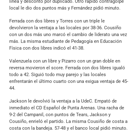
línea y descontó por duplicado. Otro rápido contragolpe
local le dio dos puntos más y Fernández pidió minuto.
Ferrada con dos libres y Torres con un triple le
devolvieron la ventaja a las locales por 38-36. Cousiño
con un dos más uno marcó el cambio de liderato una vez
más. La misma estudiante de Pedagogía en Educación
Física con dos libres indicó el 41-38.
Valenzuela con un libre y Pizarro con un gran doble en
reversa movieron el score. Ferrada con dos libres igualó
todo a 42. Siguió todo muy parejo y las locales
enfrentarán el último cuarto con una exigua ventaja de 45-
44.
Jackson le devolvió la ventaja a la UdeC. Empató de
inmediato el CD Español de Punta Arenas. Una racha de
9-2 del Campanil, con puntos de Tears, Jackson y
Cousiño, enrieló el partido. La misma Cousiño de costa a
costa con la bandeja. 57-48 y el banco local pidió minuto.