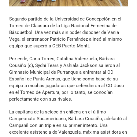
Archivo Sonoro
Segundo partido de la Universidad de Concepción en el
Torneo de Clausura de la Liga Nacional Femenina de
Básquetbol. Una vez más sin poder disponer de Vania
Vega, el entrenador Patricio Fernández alineó al mismo
equipo que superó a CEB Puerto Montt.
Por ende, Carla Torres, Catalina Valenzuela, Bárbara
Cousiño (c), Sydni Tears y Ashiala Jackson salieron al
Gimnasio Municipal de Purranque a enfrentar al CD
Español de Punta Arenas, que tiene como base de su
equipo a muchas jugadoras que defendieron al CD Ucsc
en el Torneo de Apertura, por lo tanto, se conocían
perfectamente con sus rivales.
La capitana de la selección chilena en el último
Campeonato Sudamericano, Bárbara Cousiño, adelantó al
Campanil con un triple en su primer intento. Una
excelente asistencia de Valenzuela, máxima asistidora en