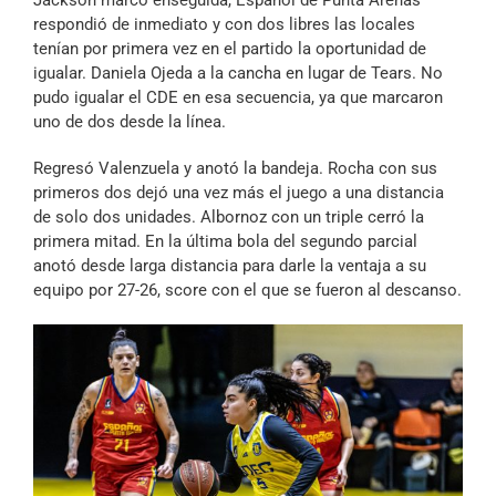
Jackson marcó enseguida, Español de Punta Arenas
respondió de inmediato y con dos libres las locales
tenían por primera vez en el partido la oportunidad de
igualar. Daniela Ojeda a la cancha en lugar de Tears. No
pudo igualar el CDE en esa secuencia, ya que marcaron
uno de dos desde la línea.
Regresó Valenzuela y anotó la bandeja. Rocha con sus
primeros dos dejó una vez más el juego a una distancia
de solo dos unidades. Albornoz con un triple cerró la
primera mitad. En la última bola del segundo parcial
anotó desde larga distancia para darle la ventaja a su
equipo por 27-26, score con el que se fueron al descanso.