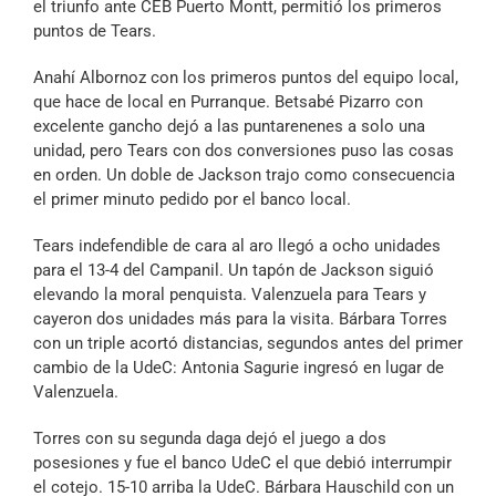
el triunfo ante CEB Puerto Montt, permitió los primeros
puntos de Tears.
Anahí Albornoz con los primeros puntos del equipo local,
que hace de local en Purranque. Betsabé Pizarro con
excelente gancho dejó a las puntarenenes a solo una
unidad, pero Tears con dos conversiones puso las cosas
en orden. Un doble de Jackson trajo como consecuencia
el primer minuto pedido por el banco local.
Tears indefendible de cara al aro llegó a ocho unidades
para el 13-4 del Campanil. Un tapón de Jackson siguió
elevando la moral penquista. Valenzuela para Tears y
cayeron dos unidades más para la visita. Bárbara Torres
con un triple acortó distancias, segundos antes del primer
cambio de la UdeC: Antonia Sagurie ingresó en lugar de
Valenzuela.
Torres con su segunda daga dejó el juego a dos
posesiones y fue el banco UdeC el que debió interrumpir
el cotejo. 15-10 arriba la UdeC. Bárbara Hauschild con un