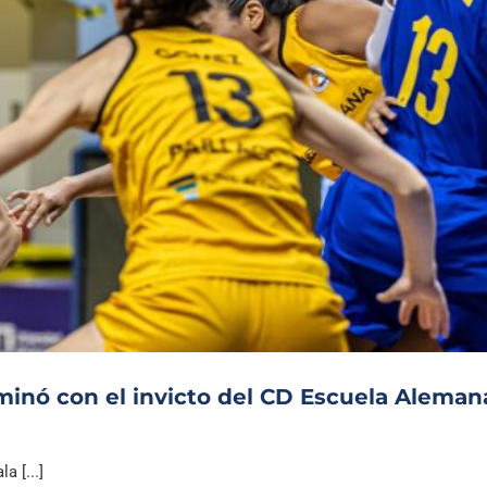
minó con el invicto del CD Escuela Aleman
a [...]