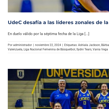
UdeC desafía a las líderes zonales de 
En duelo válido por la séptima fecha de la Liga [...]
Por
administrador
|
noviembre 22, 2024
|
Etiquetas:
Ashiala Jackson
,
Bárba
Valenzuela
,
Liga Nacional Femenina de Básquetbol
,
Sydni Tears
,
Vania Vega