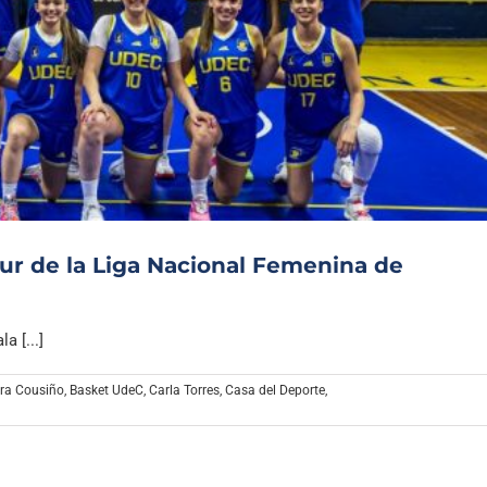
sur de la Liga Nacional Femenina de
a [...]
ra Cousiño
,
Basket UdeC
,
Carla Torres
,
Casa del Deporte
,