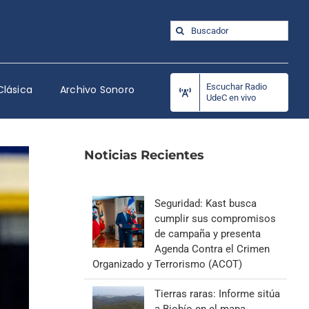
Buscar:
Escuchar Radio
Clásica
Archivo Sonoro
UdeC en vivo
Noticias Recientes
Seguridad: Kast busca
cumplir sus compromisos
de campaña y presenta
Agenda Contra el Crimen
Organizado y Terrorismo (ACOT)
Tierras raras: Informe sitúa