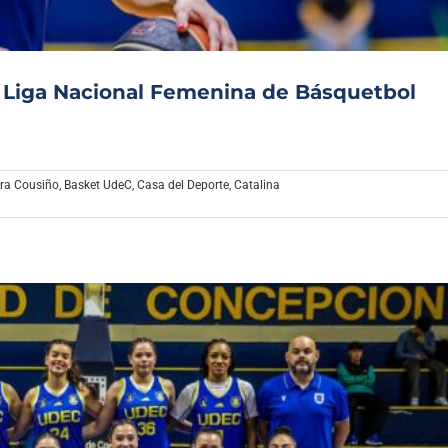
la Liga Nacional Femenina de Básquetbol
ra Cousiño
,
Basket UdeC
,
Casa del Deporte
,
Catalina