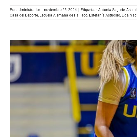
Por
administrador
|
noviembre 25, 2024
|
Etiquetas:
Antonia Sagurie
,
Ashia
Casa del Deporte
,
Escuela Alemana de Paillaco
,
Estefanía Astudillo
,
Liga Nac