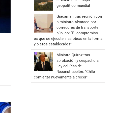
a Biobío en el mapa
geopolítico mundial
Giacaman tras reunión con
biministro Alvarado por
corredores de transporte
público: “El compromiso
es que se ejecuten las obras en la forma
y plazos establecidos”
Ministro Quiroz tras
aprobación y despacho a
Ley del Plan de
Reconstrucción: “Chile
comienza nuevamente a crecer”