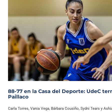
88-77 en la Casa del Deporte: UdeC ter
Paillaco
Carla Torres, Vania Vega, Bárbara Cousiño, Sydni Tears y Ashial