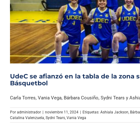
UdeC se afianzó en la tabla de la zona 
Básquetbol
Carla Torres, Vania Vega, Bárbara Cousiño, Sydni Tears y Ashial
Por
administrador
|
noviembre 11, 2024
|
Etiquetas:
Ashiala Jackson
,
Bárba
Catalina Valenzuela
,
Sydni Tears
,
Vania Vega