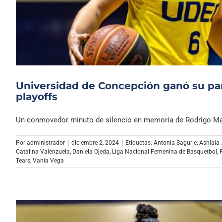
Universidad de Concepción ganó su part
playoffs
Un conmovedor minuto de silencio en memoria de Rodrigo Made
Por
administrador
|
diciembre 2, 2024
|
Etiquetas:
Antonia Sagurie
,
Ashiala
Catalina Valenzuela
,
Daniela Ojeda
,
Liga Nacional Femenina de Básquetbol
,
Tears
,
Vania Vega