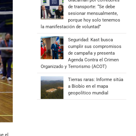
Giacaman por corredores
de transporte: “Se debe
sesionar mensualmente,
porque hoy solo tenemos
la manifestación de voluntad”
Seguridad: Kast busca
cumplir sus compromisos
de campaña y presenta
Agenda Contra el Crimen
Organizado y Terrorismo (ACOT)
Tierras raras: Informe sitúa
a Biobío en el mapa
geopolítico mundial
ue el