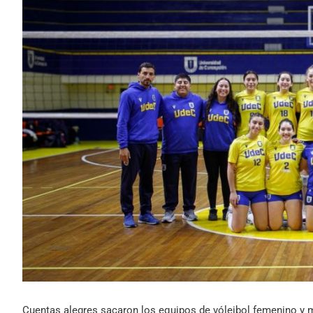
Cuentas alegres sacaron los equipos de vóleibol femenino y m