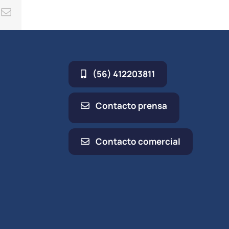
ing
Correo
electrónico
(56) 412203811
Contacto prensa
Contacto comercial