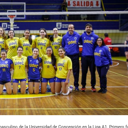
Archivo Sonoro
asculino de la Universidad de Concepción en la Liga A1. Primero f