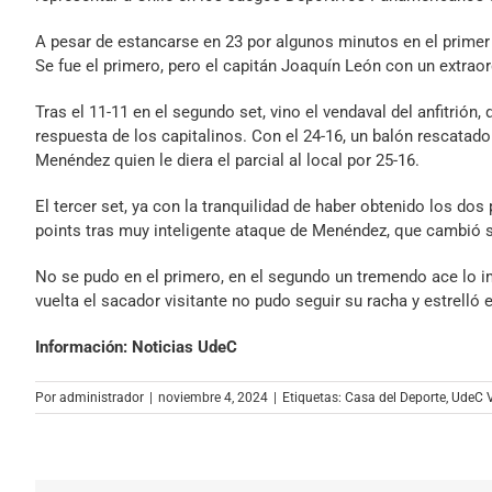
A pesar de estancarse en 23 por algunos minutos en el primer s
Se fue el primero, pero el capitán Joaquín León con un extraor
Tras el 11-11 en el segundo set, vino el vendaval del anfitrión
respuesta de los capitalinos. Con el 24-16, un balón rescata
Menéndez quien le diera el parcial al local por 25-16.
El tercer set, ya con la tranquilidad de haber obtenido los do
points tras muy inteligente ataque de Menéndez, que cambió s
No se pudo en el primero, en el segundo un tremendo ace lo im
vuelta el sacador visitante no pudo seguir su racha y estrelló el
Información: Noticias UdeC
Por
administrador
|
noviembre 4, 2024
|
Etiquetas:
Casa del Deporte
,
UdeC V