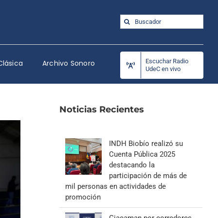
Buscar:
Escuchar Radio
Clásica
Archivo Sonoro
UdeC en vivo
Noticias Recientes
INDH Biobío realizó su
Cuenta Pública 2025
destacando la
participación de más de
mil personas en actividades de
promoción