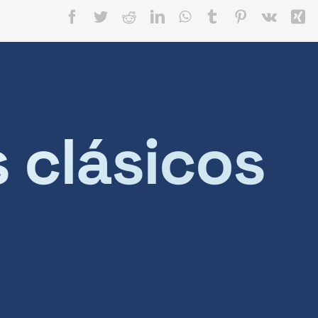
Facebook
Twitter
Reddit
LinkedIn
WhatsApp
Tumblr
Pinterest
Vk
X
s clásicos