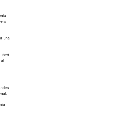
enía
pero
ar una
itubeó
 el
andes
nal.
nía