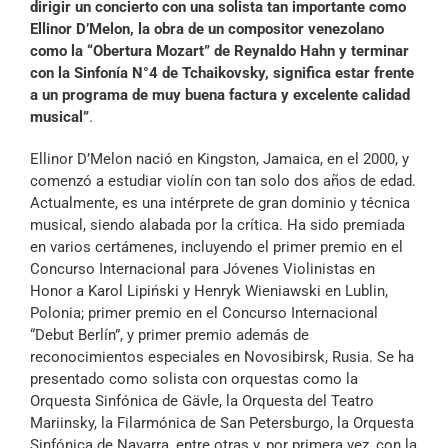
dirigir un concierto con una solista tan importante como
Ellinor D’Melon, la obra de un compositor venezolano
como la “Obertura Mozart” de Reynaldo Hahn y terminar
con la Sinfonía N°4 de Tchaikovsky, significa estar frente
a un programa de muy buena factura y excelente calidad
musical”
.
Ellinor D’Melon nació en Kingston, Jamaica, en el 2000, y
comenzó a estudiar violín con tan solo dos años de edad.
Actualmente, es una intérprete de gran dominio y técnica
musical, siendo alabada por la crítica. Ha sido premiada
en varios certámenes, incluyendo el primer premio en el
Concurso Internacional para Jóvenes Violinistas en
Honor a Karol Lipiński y Henryk Wieniawski en Lublin,
Polonia; primer premio en el Concurso Internacional
“Debut Berlín”, y primer premio además de
reconocimientos especiales en Novosibirsk, Rusia. Se ha
presentado como solista con orquestas como la
Orquesta Sinfónica de Gävle, la Orquesta del Teatro
Mariinsky, la Filarmónica de San Petersburgo, la Orquesta
Sinfónica de Navarra, entre otras y, por primera vez, con la