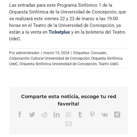
Las entradas para este Programa Sinfónico 1 de la
Orquesta Sinfónica de la Universidad de Concepción, que
se realizará este viernes 22 y 23 de marzo a las 19:00
horas en el Teatro de la Universidad de Concepción, ya
están a la venta en
Ticketplus
y en la boletería del Teatro
UdeC.
Por
administrador
|
marzo 19, 2024
|
Etiquetas:
Corcudec
,
Corporación Cultural Universidad de Concepción
,
Orquesta Sinfónica
UdeC
,
Orquesta Sinfónica Universidad de Concepción
,
Teatro UdeC
Comparte esta noticia, escoge tu red
favorita!
Facebook
Twitter
Reddit
LinkedIn
WhatsApp
Tumblr
Pinterest
Vk
Xing
Correo
electrónico