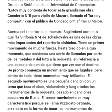
Orquesta Sinfónica de la Universidad de Concepción.
“Estoy muy contenta de tocar esta grandísima obra,
Concierto N°5 para violín de Mozart, llamado el Turco y
compartir con el público de Concepción”
, afirmó D’Melon.
Acerca del repertorio, el maestro Saglimbeni comentó
que
“la Sinfonía N°4 de Tchaikovsky es una de las obras
más importantes del repertorio sinfónico. Tiene un primer
movimiento de mucha fuerza, hasta trágico en algún
momento, que condensa una serie de llamadas por parte
de los metales y del tutti a la orquesta, en referencia a
una especie de sonido que tiene que ver con el destino.
De pronto comienza un movimiento que es lúgubre, pero
dentro de todo, tiene momentos muy brillantes. El
segundo movimiento es una pequeña canción con un
tema que toca el oboe, violonchelo y luego todos los
instrumentos de la orquesta, basado en canciones
populares de Rusia. El tercer movimiento es muy
característico porque se llama Pizzicato ostinato,
pizzicato es la forma de tocar los instrumentos de