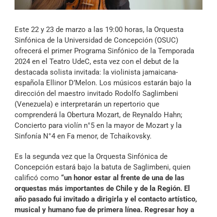
Archivo Sonoro
Este 22 y 23 de marzo a las 19:00 horas, la Orquesta
Sinfónica de la Universidad de Concepción (OSUC)
ofrecerá el primer Programa Sinfónico de la Temporada
2024 en el Teatro UdeC, esta vez con el debut de la
destacada solista invitada: la violinista jamaicana-
española Ellinor D’Melon. Los músicos estarán bajo la
dirección del maestro invitado Rodolfo Saglimbeni
(Venezuela) e interpretarán un repertorio que
comprenderá la Obertura Mozart, de Reynaldo Hahn;
Concierto para violín n°5 en la mayor de Mozart y la
Sinfonía N°4 en Fa menor, de Tchaikovsky.
Es la segunda vez que la Orquesta Sinfónica de
Concepción estará bajo la batuta de Saglimbeni, quien
calificó como
“un honor estar al frente de una de las
orquestas más importantes de Chile y de la Región. El
año pasado fui invitado a dirigirla y el contacto artístico,
musical y humano fue de primera línea. Regresar hoy a