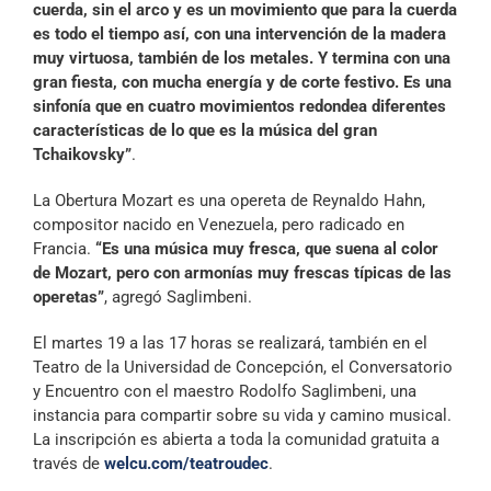
cuerda, sin el arco y es un movimiento que para la cuerda
es todo el tiempo así, con una intervención de la madera
muy virtuosa, también de los metales. Y termina con una
gran fiesta, con mucha energía y de corte festivo. Es una
sinfonía que en cuatro movimientos redondea diferentes
características de lo que es la música del gran
Tchaikovsky”
.
La Obertura Mozart es una opereta de Reynaldo Hahn,
compositor nacido en Venezuela, pero radicado en
Francia.
“Es una música muy fresca, que suena al color
de Mozart, pero con armonías muy frescas típicas de las
operetas”
, agregó Saglimbeni.
El martes 19 a las 17 horas se realizará, también en el
Teatro de la Universidad de Concepción, el Conversatorio
y Encuentro con el maestro Rodolfo Saglimbeni, una
instancia para compartir sobre su vida y camino musical.
La inscripción es abierta a toda la comunidad gratuita a
través de
welcu.com/teatroudec
.