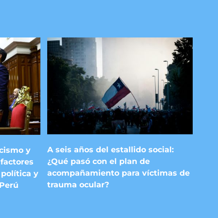
A seis años del estallido social:
acismo y
¿Qué pasó con el plan de
factores
acompañamiento para víctimas de
política y
trauma ocular?
 Perú