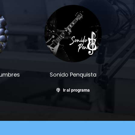
stumbres
Sonido Penquista
Ir al programa