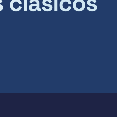
s clásicos