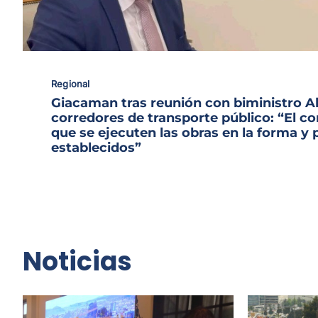
Regional
Giacaman tras reunión con biministro A
corredores de transporte público: “El 
que se ejecuten las obras en la forma y 
establecidos”
Noticias