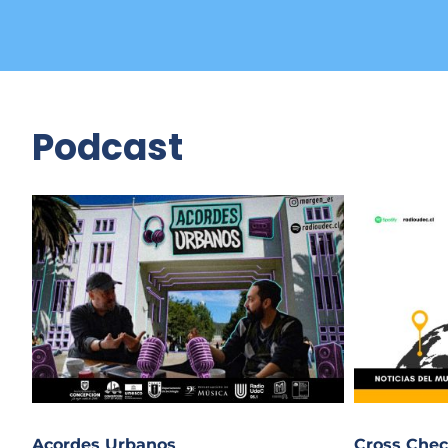
Podcast
Acordes Urbanos
Cross Chec