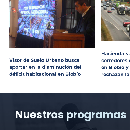
Hacienda s
Visor de Suelo Urbano busca
corredores 
aportar en la disminución del
en Biobío y
déficit habitacional en Biobío
rechazan l
Nuestros programas