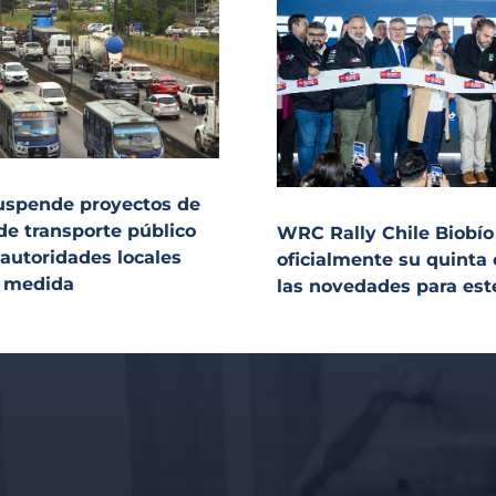
uspende proyectos de
de transporte público
WRC Rally Chile Biobío
 autoridades locales
oficialmente su quinta 
a medida
las novedades para est