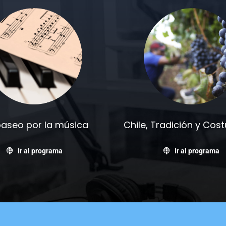
paseo por la música
Chile, Tradición y Co
Ir al programa
Ir al programa