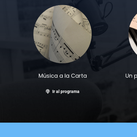
Música a la Carta
Un 
Ir al programa