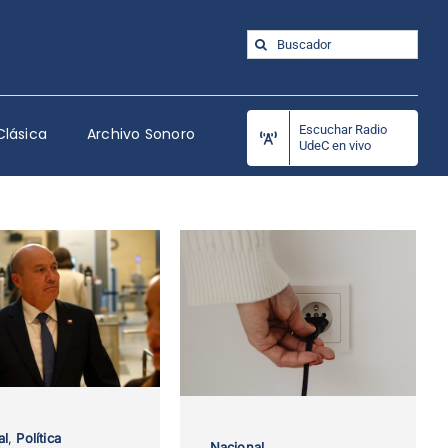
Buscar:
Escuchar Radio
Clásica
Archivo Sonoro
UdeC en vivo
al
,
Política
Nacional