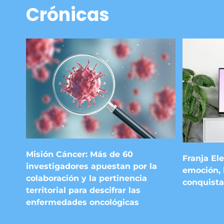
Crónicas
Misión Cáncer: Más de 60
Franja Ele
investigadores apuestan por la
emoción, 
colaboración y la pertinencia
conquista
territorial para descifrar las
enfermedades oncológicas