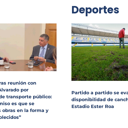
Deportes
ras reunión con
Alvarado por
Partido a partido se ev
de transporte público:
disponibilidad de canc
miso es que se
Estadio Ester Roa
s obras en la forma y
blecidos”