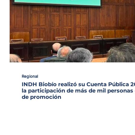
Regional
INDH Biobío realizó su Cuenta Pública 
la participación de más de mil personas
de promoción