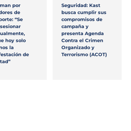
aman por
Seguridad: Kast
dores de
busca cumplir sus
porte: “Se
compromisos de
sesionar
campaña y
ualmente,
presenta Agenda
e hoy solo
Contra el Crimen
mos la
Organizado y
estación de
Terrorismo (ACOT)
tad”