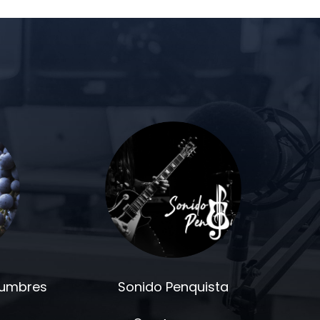
stumbres
Sonido Penquista