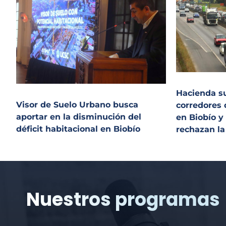
Hacienda s
Visor de Suelo Urbano busca
corredores 
aportar en la disminución del
en Biobío y
déficit habitacional en Biobío
rechazan l
Nuestros programas