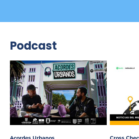
Podcast
Acordes Urbanos
Cross Chec