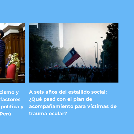
A seis años del estallido social:
acismo y
¿Qué pasó con el plan de
factores
acompañamiento para víctimas de
política y
trauma ocular?
 Perú