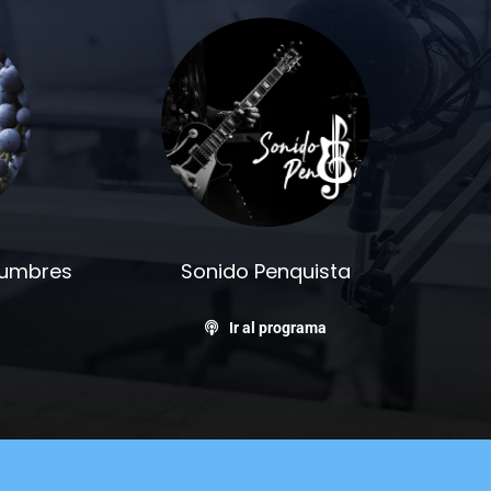
stumbres
Sonido Penquista
Ir al programa