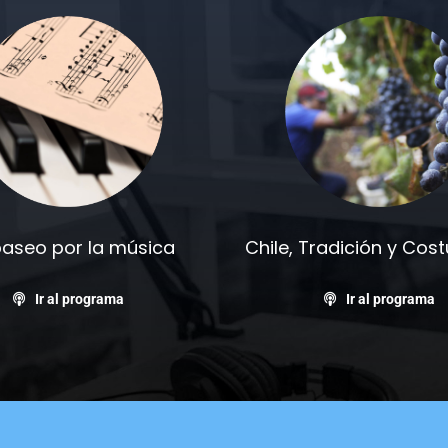
paseo por la música
Chile, Tradición y Co
Ir al programa
Ir al programa