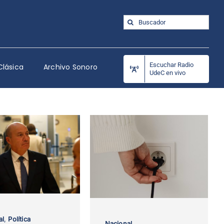
Buscar:
Escuchar Radio
Clásica
Archivo Sonoro
UdeC en vivo
al
,
Política
Nacional