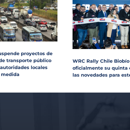
uspende proyectos de
de transporte público
WRC Rally Chile Biobío
 autoridades locales
oficialmente su quinta 
a medida
las novedades para est