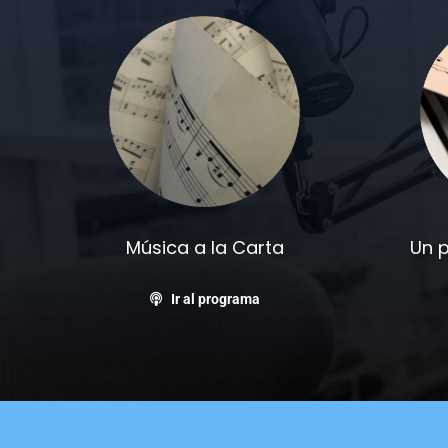
Música a la Carta
Un 
Ir al programa