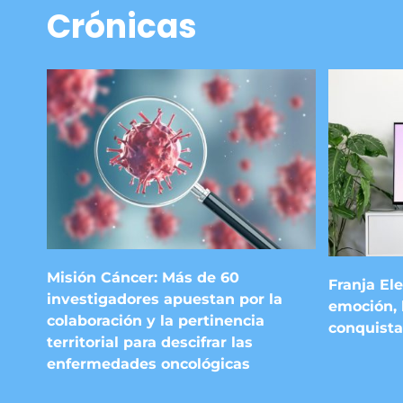
Crónicas
Misión Cáncer: Más de 60
Franja Ele
investigadores apuestan por la
emoción, 
colaboración y la pertinencia
conquista
territorial para descifrar las
enfermedades oncológicas