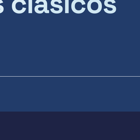
s clásicos