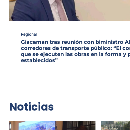
Regional
Giacaman tras reunión con biministro A
corredores de transporte público: “El 
que se ejecuten las obras en la forma y 
establecidos”
Noticias