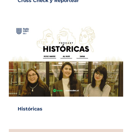
Cross Check y Reportear
Históricas