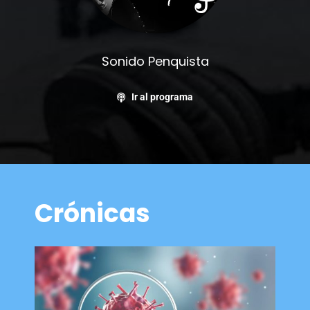
Sonido Penquista
Ir al programa
Crónicas