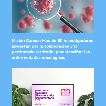
Misión Cáncer: Más de 60 investigadores
apuestan por la colaboración y la
pertinencia territorial para descifrar las
enfermedades oncológicas